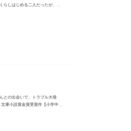
くらしはじめる二人だったが、ジ
んとの出会いで、トラブル大発
さ文庫小説賞金賞受賞作【小学中級