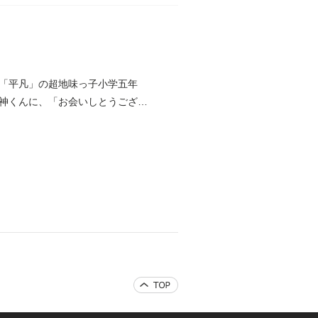
「平凡」の超地味っ子小学五年
神くんに、「お会いしとうござい