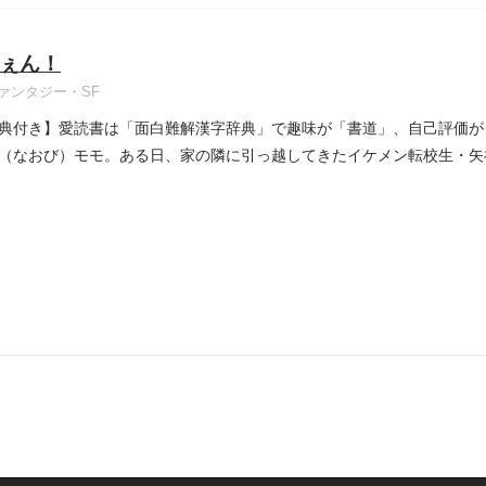
ぇん！
ァンタジー・SF
典付き】愛読書は「面白難解漢字辞典」で趣味が「書道」、自己評価が
（なおび）モモ。ある日、家の隣に引っ越してきたイケメン転校生・矢
...