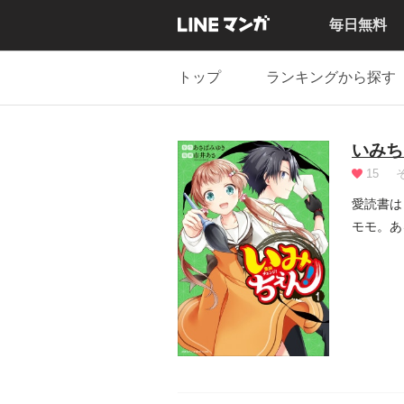
毎日無料
トップ
ランキングから探す
いみち
15
愛読書は
モモ。あ
ま」なんて