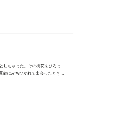
としちゃった。その桃花をひろっ
な運命にみちびかれて出会ったとき、