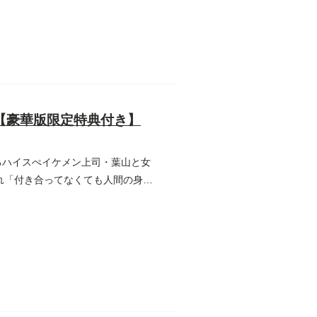
 【豪華版限定特典付き】
るハイスぺイケメン上司・葉山と女
れ「付き合ってなくても人間の身体