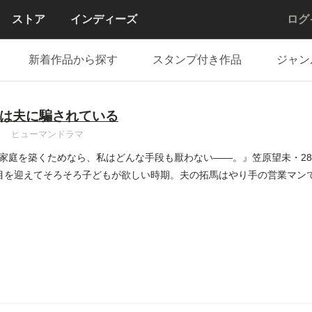
ストア
インディーズ
ログ
新着作品から探す
スタンプ付き作品
ジャン
は夫に騙されている
ヒューマンドラマ
家庭を築くためなら、私はどんな手段も厭わない――。』笠原望未・2
目を迎えてそろそろ子どもが欲しい時期。夫の拓馬はやり手の営業マン