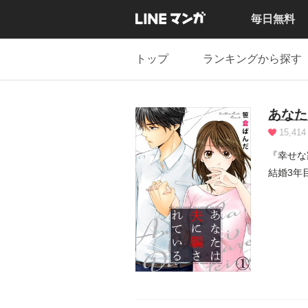
毎日無料
トップ
ランキングから探す
あなた
15,414
『幸せな
結婚3年
遣っ...