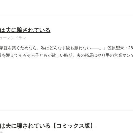
は夫に騙されている
ューマンドラマ
家庭を築くためなら、私はどんな手段も厭わない――。』笠原望未・2
目を迎えてそろそろ子どもが欲しい時期。夫の拓馬はやり手の営業マン
は夫に騙されている【コミックス版】