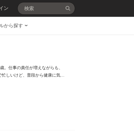
イン
ルから探す
8歳。仕事の責任が増えながらも、
で忙しいけど、普段から健康に気を