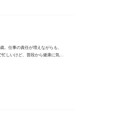
8歳。仕事の責任が増えながらも、
で忙しいけど、普段から健康に気を