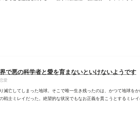
界で悪の科学者と愛を育まないといけないようです
恋愛
り滅亡してしまった地球。そこで唯一生き残ったのは、かつて地球をか
の戦士ミレイだった。絶望的な状況でもなお正義を貫こうとするミレイ
...