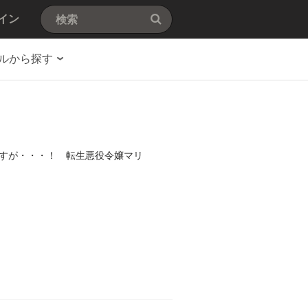
イン
ルから探す
すが・・・！ 転生悪役令嬢マリ