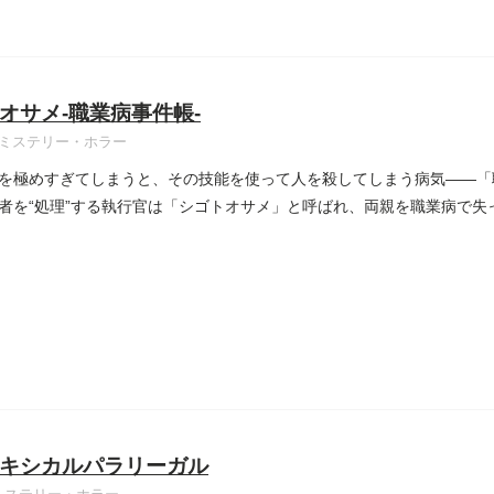
オサメ-職業病事件帳-
ミステリー・ホラー
を極めすぎてしまうと、その技能を使って人を殺してしまう病気――「
者を“処理”する執行官は「シゴトオサメ」と呼ばれ、両親を職業病で失
キシカルパラリーガル