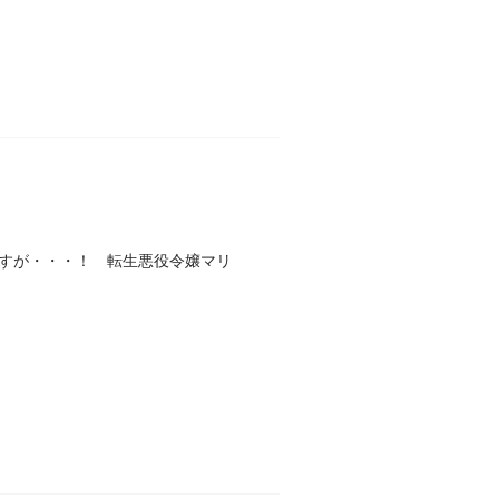
すが・・・！ 転生悪役令嬢マリ