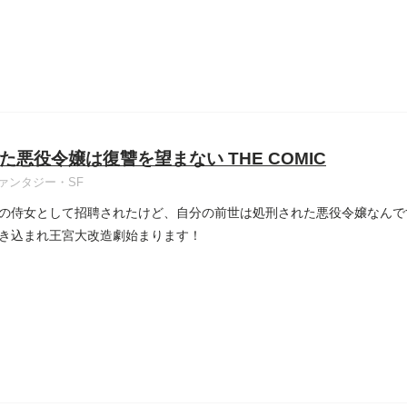
た悪役令嬢は復讐を望まない THE COMIC
ァンタジー・SF
の侍女として招聘されたけど、自分の前世は処刑された悪役令嬢なんで
き込まれ王宮大改造劇始まります！