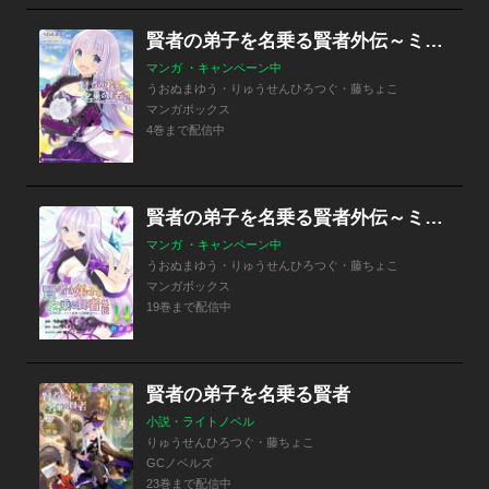
賢者の弟子を名乗る賢者外伝～ミラと素敵な召喚精霊たち～
マンガ ・キャンペーン中
うおぬまゆう・りゅうせんひろつぐ・藤ちょこ
マンガボックス
4巻まで配信中
賢者の弟子を名乗る賢者外伝～ミラと素敵な召喚精霊たち～【分冊版】
マンガ ・キャンペーン中
うおぬまゆう・りゅうせんひろつぐ・藤ちょこ
マンガボックス
19巻まで配信中
賢者の弟子を名乗る賢者
小説・ライトノベル
りゅうせんひろつぐ・藤ちょこ
GCノベルズ
23巻まで配信中