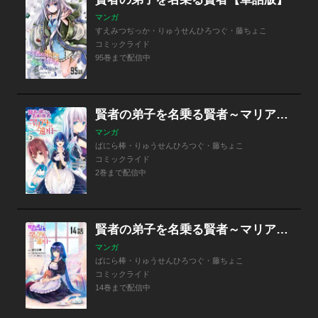
マンガ
すえみつぢっか・りゅうせんひろつぐ・藤ちょこ
コミックライド
95巻まで配信中
賢者の弟子を名乗る賢者～マリアナの遠き日～
マンガ
ばにら棒・りゅうせんひろつぐ・藤ちょこ
コミックライド
2巻まで配信中
賢者の弟子を名乗る賢者～マリアナの遠き日～ 【単話版】
マンガ
ばにら棒・りゅうせんひろつぐ・藤ちょこ
コミックライド
14巻まで配信中