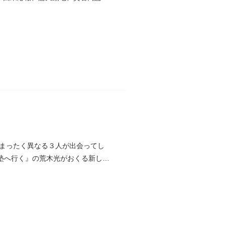
まったく異なる３人が出会ってし
塾へ行く』の荒木光がおくる新しい