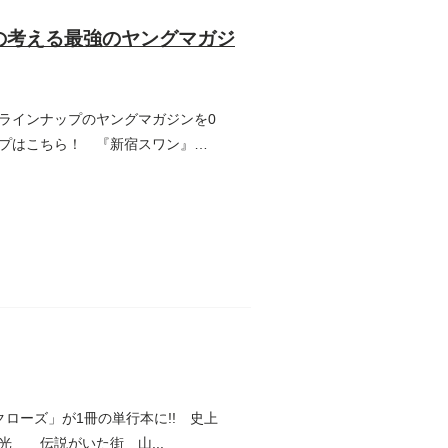
の考える最強のヤングマガジ
ラインナップのヤングマガジンを0
プはこちら！ 『新宿スワン』／
ローズ」が1冊の単行本に!! 史上
木光 伝説がいた街 山...