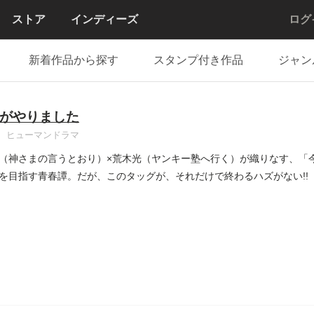
ストア
インディーズ
ログ
新着作品から探す
スタンプ付き作品
ジャン
がやりました
ヒューマンドラマ
（神さまの言うとおり）×荒木光（ヤンキー塾へ行く）が織りなす、「
を目指す青春譚。だが、このタッグが、それだけで終わるハズがない!!