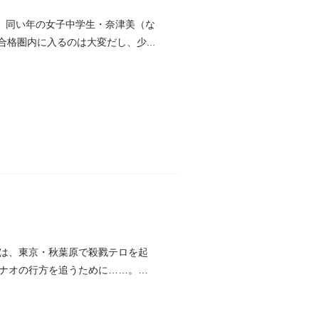
。同い年の女子中学生・奈津美（な
格圏内に入るのは大変だし、少...
は、東京・秋葉原で殺戮テロを起
ナオの行方を追うために……。彼