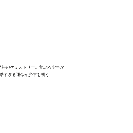
怒涛のケミストリー。荒ぶる少年が
酷すぎる運命が少年を襲う――