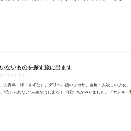
いないものを探す旅に出ます
ューマンドラマ
」の青年・絆（きずな）、デリヘル嬢のツカサ、自称・人殺しの少女。
、“信じられない”人生がはじまる！『僕たちがやりました』『ヤンキー