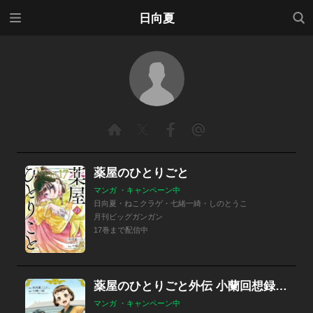
メニ
検索
日向夏
ュー
薬屋のひとりごと
マンガ ・キャンペーン中
日向夏・ねこクラゲ・七緒一綺・しのとうこ
月刊ビッグガンガン
17巻まで配信中
薬屋のひとりごと外伝 小蘭回想録【分冊版】
マンガ ・キャンペーン中