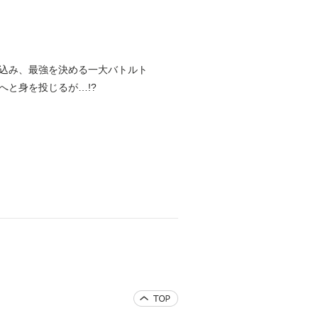
込み、最強を決める一大バトルト
と身を投じるが…!?