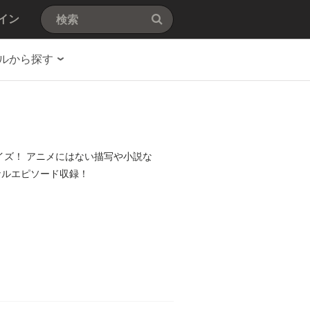
イン
ルから探す
イズ！ アニメにはない描写や小説な
ナルエピソード収録！