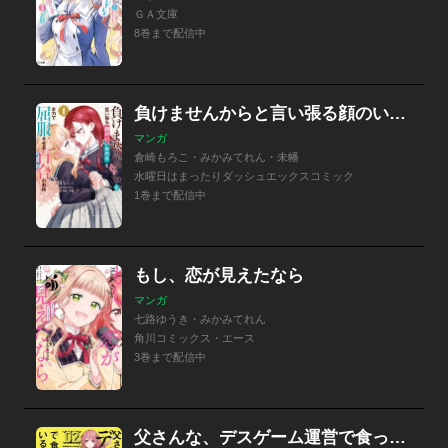
ＧＡ文庫
8巻まで配信中
負けませんからと言い張る顔のいい女の子を、全力で屈服させる百合のお話
マンガ
倉崎もろこ・みかみてれん・未幡
水曜日はまったりダッシュエックスコミック
1巻まで配信中
もし、恋が見えたなら
マンガ
七路ゆうき・みかみてれん
角川コミックス・エース
3巻まで配信中
父さんな、デスゲーム運営で食っているんだ