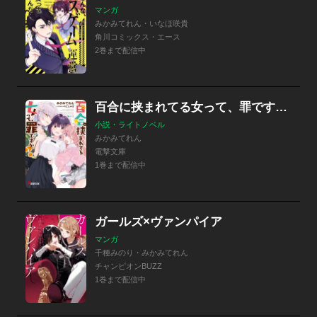
マンガ
みかみてれん・いなほ咲貴
角川コミックス・エース
2巻まで配信中
百合に挟まれてる女って、罪ですか？
小説・ライトノベル
みかみてれん
電撃文庫
1巻まで配信中
ガールズ×ヴァンパイア
マンガ
千種みのり・みかみてれん
チャンピオンBUZZ
1巻まで配信中