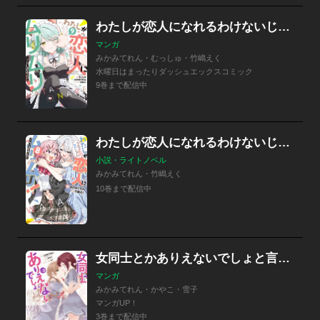
わたしが恋人になれるわけないじゃん、ムリムリ！（※ムリじゃなかった!?）
マンガ
みかみてれん・むっしゅ・竹嶋えく
水曜日はまったりダッシュエックスコミック
9巻まで配信中
わたしが恋人になれるわけないじゃん、ムリムリ！（※ムリじゃなかった!?）
小説・ライトノベル
みかみてれん・竹嶋えく
10巻まで配信中
女同士とかありえないでしょと言い張る女の子を、百日間で徹底的に落とす百合のお話
マンガ
みかみてれん・かやこ・雪子
マンガUP！
3巻まで配信中