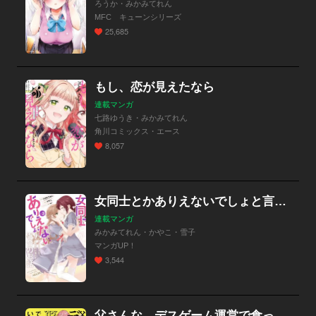
ろうか・みかみてれん
MFC キューンシリーズ
25,685
もし、恋が見えたなら
連載マンガ
七路ゆうき・みかみてれん
角川コミックス・エース
8,057
女同士とかありえないでしょと言い張る女の子を、百日間で徹底的に落とす百合のお話
連載マンガ
みかみてれん・かやこ・雪子
マンガUP！
3,544
父さんな、デスゲーム運営で食っているんだ