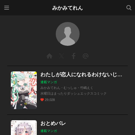
メニ
検索
みかみてれん
ュー
わたしが恋人になれるわけないじゃん、ムリムリ！（※ムリじゃなかった!?）
連載マンガ
みかみてれん・むっしゅ・竹嶋えく
水曜日はまったりダッシュエックスコミック
29,028
おとめバレ
連載マンガ