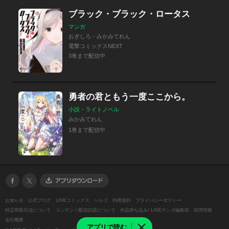
ブラック・ブラック・ロータス
マンガ
おぎしろ・みかみてれん
電撃コミックスNEXT
3巻まで配信中
勇者の君ともう一度ここから。
小説・ライトノベル
みかみてれん
1巻まで配信中
お知らせ
公式ブログ
LINEコミックス
ヘルプ
利用規約
プライバシーポリシー
特定商取引法について
コンテンツ配信許諾について
作品持ち込み/ LINEマンガ編集部
採用情報
会社概要
アプリで読む