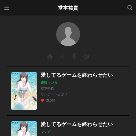
メニ
検索
堂本裕貴
ュー
愛してるゲームを終わらせたい
連載マンガ
堂本裕貴
サンデーうぇぶり
15,074
愛してるゲームを終わらせたい
マンガ