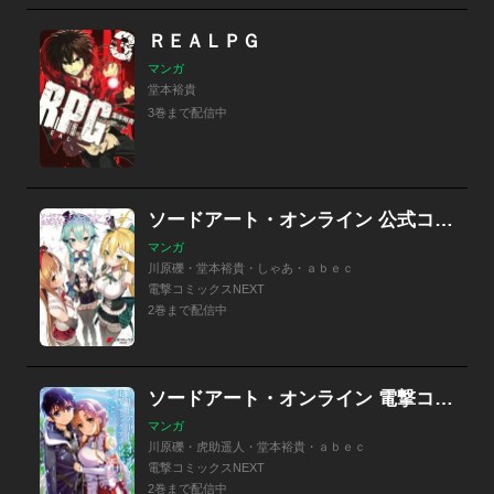
ＲＥＡＬＰＧ
マンガ
堂本裕貴
3巻まで配信中
ソードアート・オンライン 公式コミックアンソロジー
マンガ
川原礫・堂本裕貴・しゃあ・ａｂｅｃ
電撃コミックスNEXT
2巻まで配信中
ソードアート・オンライン 電撃コミックアンソロジー
マンガ
川原礫・虎助遥人・堂本裕貴・ａｂｅｃ
電撃コミックスNEXT
2巻まで配信中