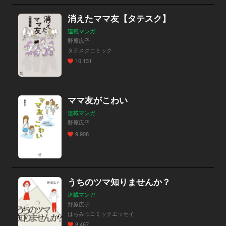
消えたママ友【タテスク】
連載マンガ
野原広子
タテスクコミック
10,131
ママ友がこわい
連載マンガ
野原広子
9,908
うちのツマ知りませんか？
連載マンガ
野原広子
はちみつコミックエッセイ
8,467