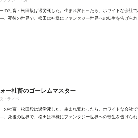
ァンタジー・SF
ーの社畜・松田毅は過労死した。生まれ変わったら、ホワイトな会社で
―。死後の世界で、松田は神様にファンタジー世界への転生を告げられ
..
ォー社畜のゴーレムマスター
説・ラノベ
ーの社畜・松田毅は過労死した。生まれ変わったら、ホワイトな会社で
―。死後の世界で、松田は神様にファンタジー世界への転生を告げられ
..