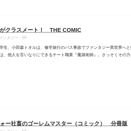
がクラスメート！ THE COMIC
ァンタジー・SF
学生、小田森トオルは、修学旅行のバス事故でファンタジー異世界へと
は、他人を言いなりにできるチート職業『魔隷術師』。さっそくその力
...
ォー社畜のゴーレムマスター（コミック） 分冊版