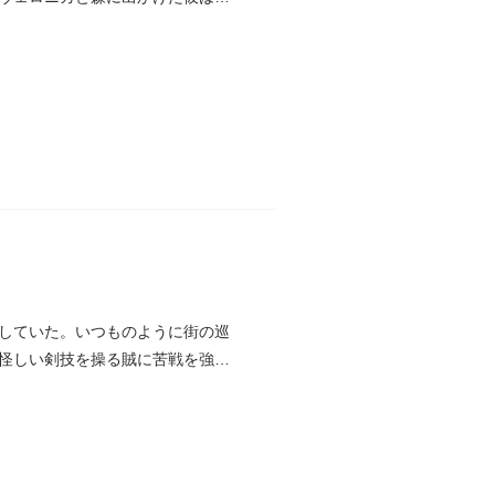
していた。いつものように街の巡
、怪しい剣技を操る賊に苦戦を強い