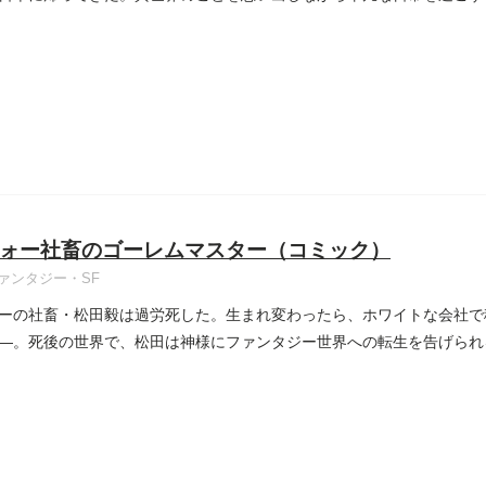
ォー社畜のゴーレムマスター（コミック）
ァンタジー・SF
ーの社畜・松田毅は過労死した。生まれ変わったら、ホワイトな会社で
―。死後の世界で、松田は神様にファンタジー世界への転生を告げられ
..