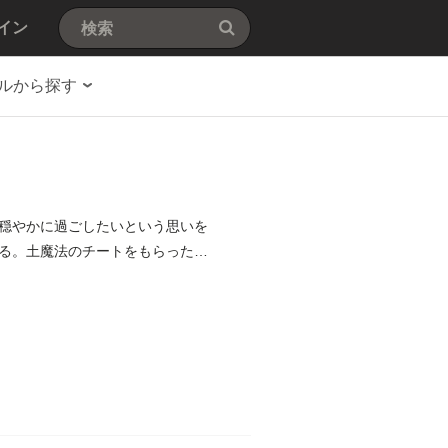
イン
ルから探す
穏やかに過ごしたいという思いを
る。土魔法のチートをもらった松