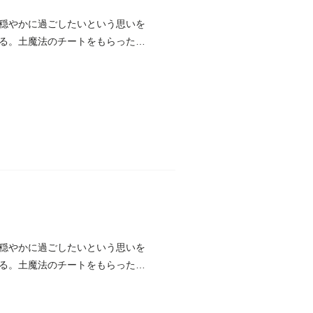
穏やかに過ごしたいという思いを
る。土魔法のチートをもらった松
穏やかに過ごしたいという思いを
る。土魔法のチートをもらった松