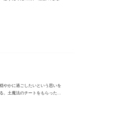
穏やかに過ごしたいという思いを
る。土魔法のチートをもらった松