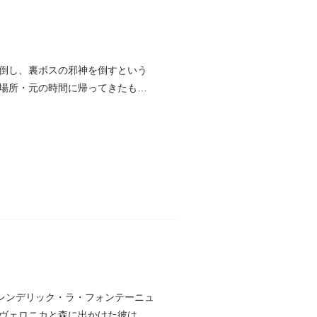
倒し、裏ボスの邪神を倒すという
場所・元の時間に帰ってきたもの
レンデリック・ラ・フォンテーニュ
ヴェロニカと森に出かけた彼は、