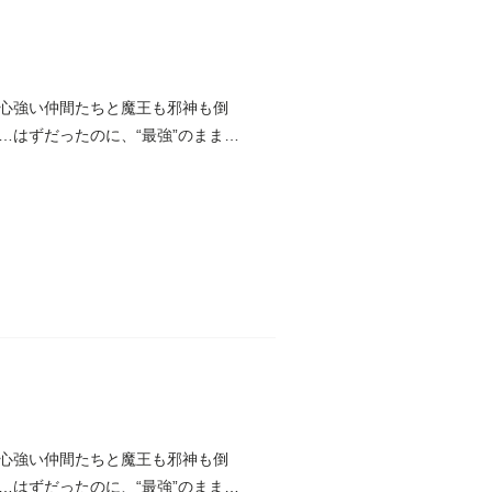
心強い仲間たちと魔王も邪神も倒
はずだったのに、“最強”のまま魔
心強い仲間たちと魔王も邪神も倒
はずだったのに、“最強”のまま魔