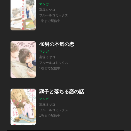
マンガ
富塚ミヤコ
フルールコミックス
1巻まで配信中
40男の本気の恋
マンガ
富塚ミヤコ
フルールコミックス
1巻まで配信中
獅子と落ちる恋の話
マンガ
富塚ミヤコ
フルールコミックス
1巻まで配信中