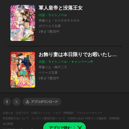
軍人皇帝と没落王女
小説・ライトノベル
華藤りえ・ＤＵＯＢＲＡＮＤ．
ガブリエラ文庫
1巻まで配信中
お飾り妻は本日限りでお暇いたします～離婚するつもりが、気づけば愛されてました～【SS付き】
小説・ライトノベル ・キャンペーン中
華藤りえ・蜂不二子
ベリーズ文庫
1巻まで配信中
お知らせ
公式ブログ
LINEコミックス
ヘルプ
利用規約
プライバシーポリシー
特定商取引法について
コンテンツ配信許諾について
作品持ち込み/ LINEマンガ編集部
採用情報
会社概要
アプリで読む