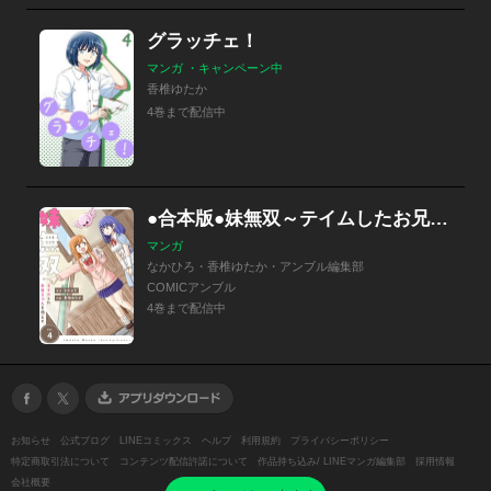
グラッチェ！
マンガ ・キャンペーン中
香椎ゆたか
4巻まで配信中
●合本版●妹無双～テイムしたお兄ちゃんを添えて～（描き下ろしおまけ付き）
マンガ
なかひろ・香椎ゆたか・アンブル編集部
COMICアンブル
4巻まで配信中
お知らせ
公式ブログ
LINEコミックス
ヘルプ
利用規約
プライバシーポリシー
特定商取引法について
コンテンツ配信許諾について
作品持ち込み/ LINEマンガ編集部
採用情報
会社概要