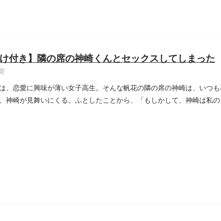
け付き】隣の席の神崎くんとセックスしてしまった
愛
は、恋愛に興味が薄い女子高生。そんな帆花の隣の席の神崎は、いつも
、神崎が見舞いにくる。ふとしたことから、「もしかして、神崎は私の
..