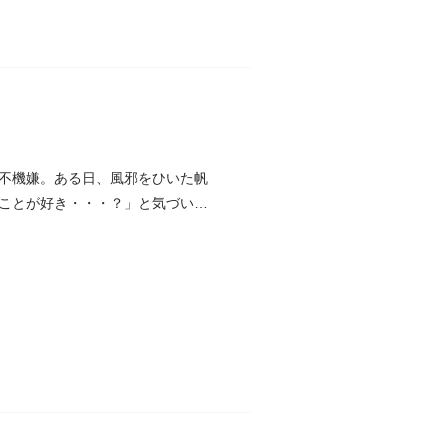
不機嫌。ある日、風邪をひいた帆
ことが好き・・・？」と気づいた