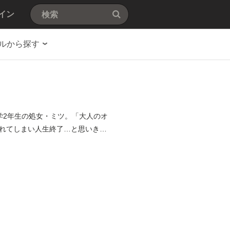
イン
ルから探す
学2年生の処女・ミツ。「大人のオ
れてしまい人生終了…と思いきや