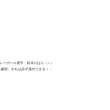
レーボール選手・鈴木のはら（♀）
「練習」すれば必ず成功できる！と