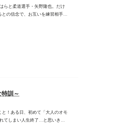
はらと柔道選手・矢野隆也。だけ
るとの信念で、お互いを練習相手に
な特訓～
こと！ある日、初めて「大人のオモ
れてしまい人生終了…と思いき