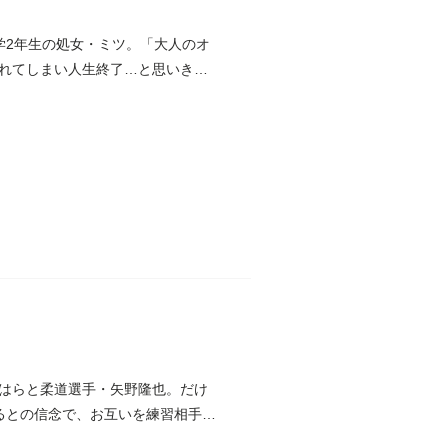
学2年生の処女・ミツ。「大人のオ
れてしまい人生終了…と思いきや
はらと柔道選手・矢野隆也。だけ
るとの信念で、お互いを練習相手に