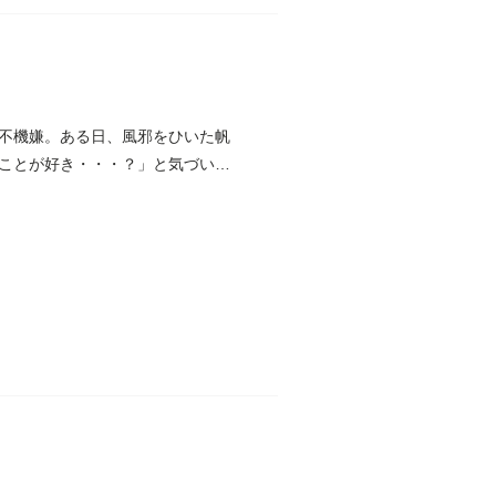
不機嫌。ある日、風邪をひいた帆
ことが好き・・・？」と気づいた