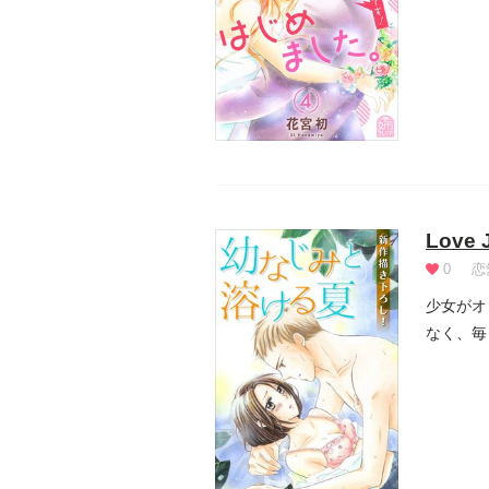
Love
0
恋
少女がオ
なく、毎
る...