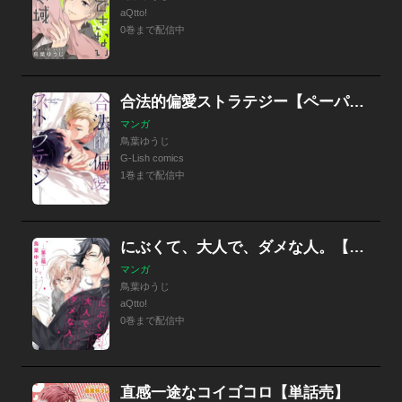
aQtto!
0巻まで配信中
合法的偏愛ストラテジー【ペーパー付】
マンガ
鳥葉ゆうじ
G-Lish comics
1巻まで配信中
にぶくて、大人で、ダメな人。【単話売】
マンガ
鳥葉ゆうじ
aQtto!
0巻まで配信中
直感一途なコイゴコロ【単話売】