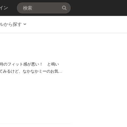
イン
ルから探す
時のフィット感が悪い！ と鳴い
してみるけど、なかなかミーのお気に