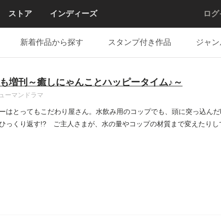
ストア
インディーズ
ログ
新着作品から探す
スタンプ付き作品
ジャン
も増刊～癒しにゃんことハッピータイム♪～
ューマンドラマ
ーはとってもこだわり屋さん。水飲み用のコップでも、頭に突っ込んだ
ひっくり返す!? ご主人さまが、水の量やコップの材質まで変えたり