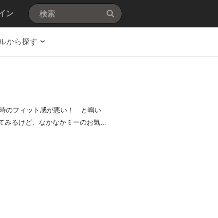
イン
ルから探す
時のフィット感が悪い！ と鳴い
してみるけど、なかなかミーのお気に