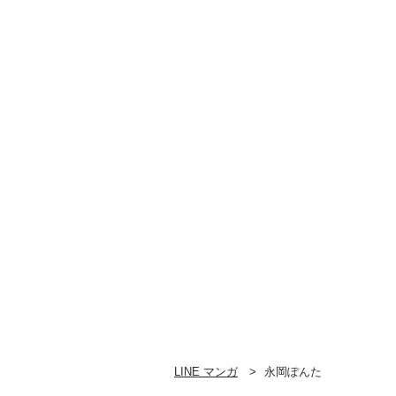
LINE マンガ
永岡ぽんた