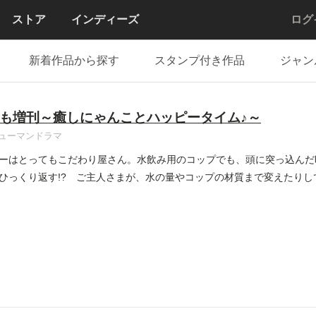
ストア
インディーズ
ログ
新着作品から探す
スタンプ付き作品
ジャン
も増刊～癒しにゃんことハッピータイム♪～
ューマンドラマ
ーはとってもこだわり屋さん。水飲み用のコップでも、頭に突っ込んだ
ひっくり返す!? ご主人さまが、水の量やコップの材質まで変えたり