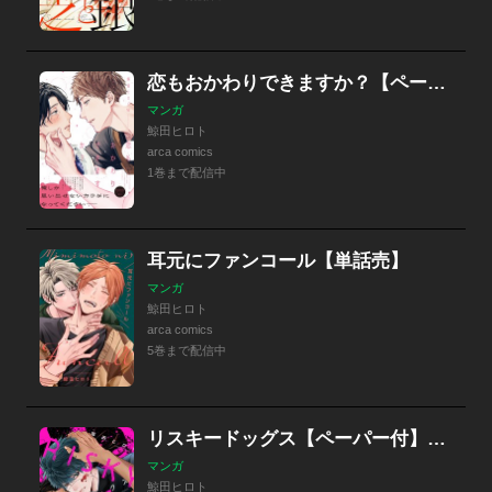
恋もおかわりできますか？【ペーパー付】【電子限定ペーパー付】
マンガ
鯨田ヒロト
arca comics
1巻まで配信中
耳元にファンコール【単話売】
マンガ
鯨田ヒロト
arca comics
5巻まで配信中
リスキードッグス【ペーパー付】【電子限定ペーパー付】
マンガ
鯨田ヒロト