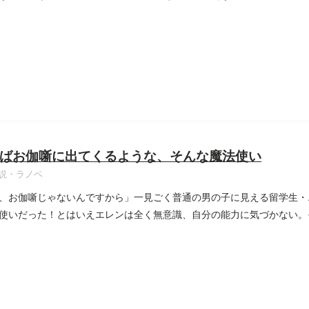
ばお伽噺に出てくるような、そんな魔法使い
説・ラノベ
、お伽噺じゃないんですから」一見ごく普通の男の子に見える留学生・
使いだった！とはいえエレンは全く無意識、自分の能力に気づかない。
...