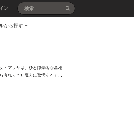
イン
ルから探す
女・アリサは、ひと際豪奢な墓地
ら溢れてきた魔力に驚愕するアリ