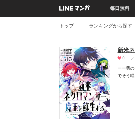
毎日無料
トップ
ランキングから探す
新米ネ
0
フ
ーー我の
でそう唱
サの前に.