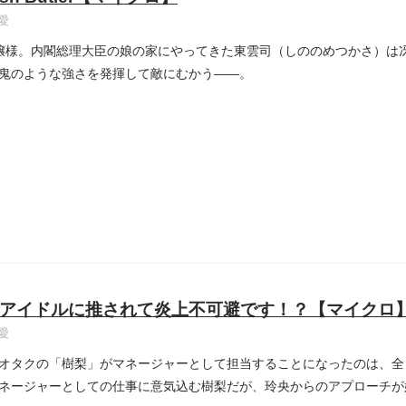
愛
嬢様。内閣総理大臣の娘の家にやってきた東雲司（しののめつかさ）は
鬼のような強さを発揮して敵にむかう――。
アイドルに推されて炎上不可避です！？【マイクロ
愛
オタクの「樹梨」がマネージャーとして担当することになったのは、全
ネージャーとしての仕事に意気込む樹梨だが、玲央からのアプローチが