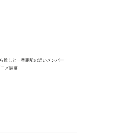
ら推しと一番距離の近いメンバー
ブコメ開幕！