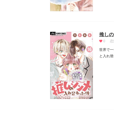
推しの
0
恋
世界で一
と入れ替