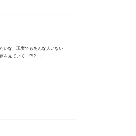
たいな、現実でもあんな人いない
いて...!?!? ...