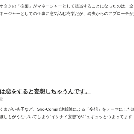
オタクの「樹梨」がマネージャーとして担当することになったのは、全
ネージャーとしての仕事に意気込む樹梨だが、玲央からのアプローチが
..
は恋をすると妄想しちゃうんです。
愛
くまがい杏子など、Sho-Comiの連載陣による「妄想」をテーマにし
誰しもがうなづいてしまう“イケナイ妄想”がギュギュッとつまってます