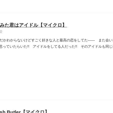
みた君はアイドル【マイクロ】
愛
だかわからないけどすごく好きな人と最高の恋をしてた―― また会い
と思っていたらいた!! アイドルをしてる人だった!! そのアイドルも同じ夢を見て
ish Butler【マイクロ】