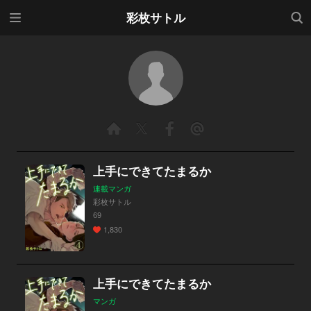
メニ
検索
彩枚サトル
ュー
上手にできてたまるか
連載マンガ
彩枚サトル
69
1,830
上手にできてたまるか
マンガ