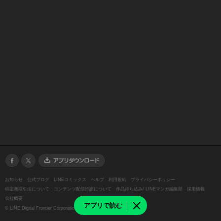
お知らせ
公式ブログ
LINEコミックス
ヘルプ
利用規約
プライバシーポリシー
特定商取引法について
コンテンツ配信許諾について
作品持ち込み/ LINEマンガ編集部
採用情報
会社概要
アプリで読む
©
LINE Digital Frontier Corporation