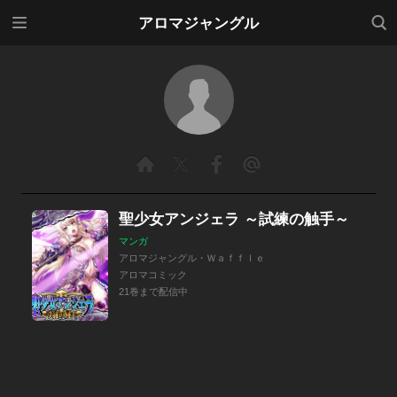
メニ
検索
アロマジャングル
ュー
聖少女アンジェラ ～試練の触手～
マンガ
アロマジャングル・Ｗａｆｆｌｅ
アロマコミック
21巻まで配信中