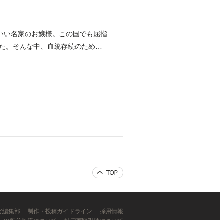
いい名家のお嬢様。この国でも屈指
いた。そんな中、血統存続のため
ンガ編集部
制作・投稿ガイドライン
採用情報