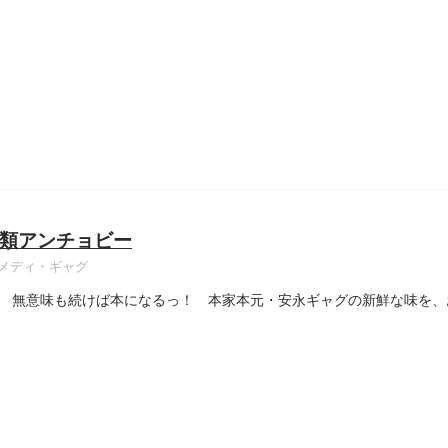
類アンチョビー
メディ・ギャグ
 無意味も続けば本になるっ！ 本家本元・安永ギャグの新鮮な味を、