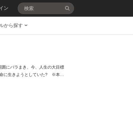
イン
ルから探す
周囲にバラまき、今、人生の大目標
命に生きようとしていた? ※本フ