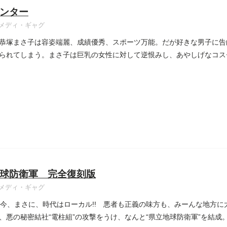
ンター
メディ・ギャグ
恭塚まさ子は容姿端麗、成績優秀、スポーツ万能。だが好きな男子に告
られてしまう。まさ子は巨乳の女性に対して逆恨みし、あやしげなコス
..
球防衛軍 完全復刻版
メディ・ギャグ
の今、まさに、時代はローカル!! 悪者も正義の味方も、みーんな地方
、悪の秘密結社“電柱組”の攻撃をうけ、なんと“県立地球防衛軍”を結成