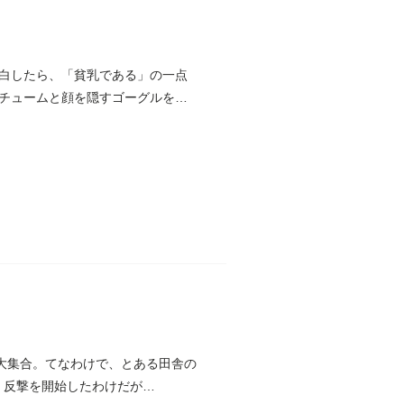
白したら、「貧乳である」の一点
チュームと顔を隠すゴーグルを自
に大集合。てなわけで、とある田舎の
。反撃を開始したわけだが…