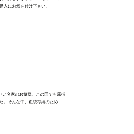
購入にお気を付け下さい。
いい名家のお嬢様。この国でも屈指
いた。そんな中、血統存続のため