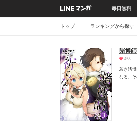
毎日無料
トップ
ランキングから探す
賭博師
458
若き賭博
なる。そ