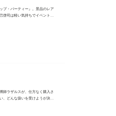
アップ・パーティー』。景品のレア
巴啓司は軽い気持ちでイベントに
博師ラザルスが、仕方なく購入さ
い、どんな扱いを受けようが決し