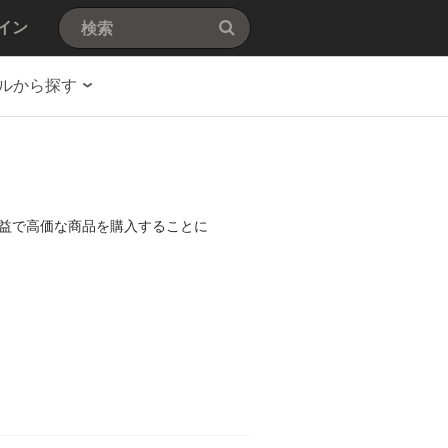
イン
ルから探す
益で高価な商品を購入することに