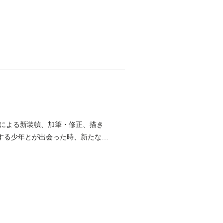
による新装幀、加筆・修正、描き
望する少年とが出会った時、新たな世