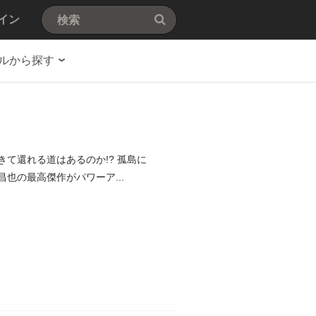
イン
ルから探す
也の最高傑作がパワーア...