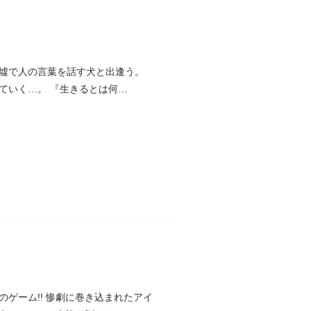
墟で人の言葉を話す犬と出逢う。
ていく…。 『生きるとは何
き込まれたアイ