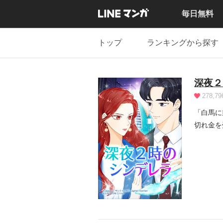
毎日無料
トップ
ランキングから探す
深夜２
278,79
「白馬に
切れ金を