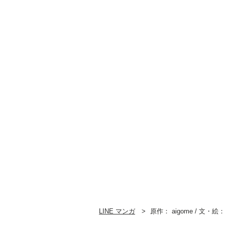
LINE マンガ
原作： aigome / 文・