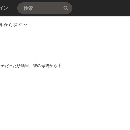
イン
ルから探す
息子だった紗緒里。彼の母親から手