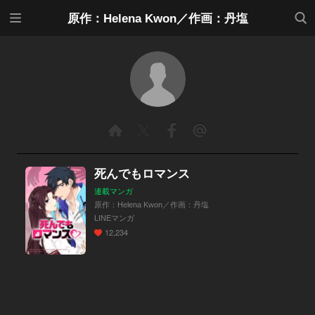
メニ
検索
原作：Helena Kwon／作画：丹塩
ュー
死んでもロマンス
連載マンガ
原作：Helena Kwon／作画：丹塩
LINEマンガ
12,234