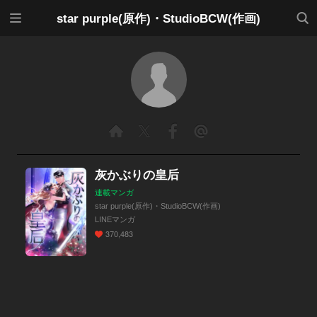
メニ
検索
star purple(原作)・StudioBCW(作画)
ュー
灰かぶりの皇后
連載マンガ
star purple(原作)・StudioBCW(作画)
LINEマンガ
370,483