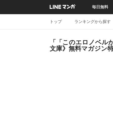
毎日無料
トップ
ランキングから探す
「「このエロノベル
文庫》無料マガジン