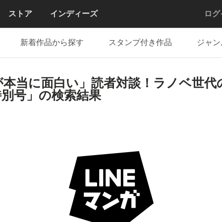
ストア
インディーズ
ログ
新着作品から探す
スタンプ付き作品
ジャン
が本当に面白い」読者対談！ラノベ世代
特別号」の検索結果