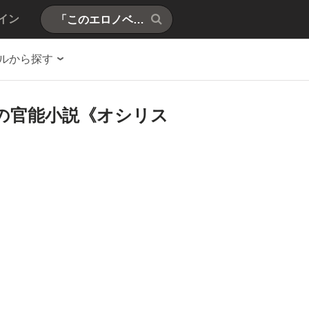
イン
ルから探す
の官能小説《オシリス