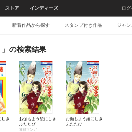
ストア
インディーズ
ログ
新着作品から探す
スタンプ付き作品
ジャン
き」の検索結果
にしき
お伽もよう綾にしき
お伽もよう綾にしき
ふたたび
ふたたび
連載マンガ