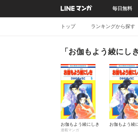
毎日無料
トップ
ランキングから探す
「お伽もよう綾にし
お伽もよう綾にしき
お伽もよう綾
連載マンガ