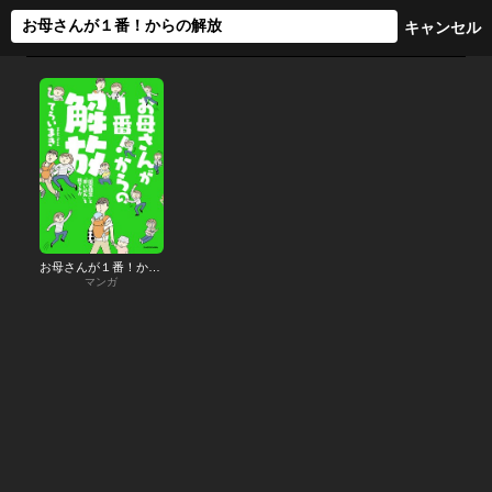
お母さんが１番！からの解放
マンガ