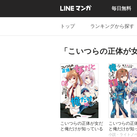
毎日無料
トップ
ランキングから探す
「こいつらの正体が
こいつらの正体が女だ
こいつらの正
と俺だけが知っている
と俺だけが知
小説・ライトノ