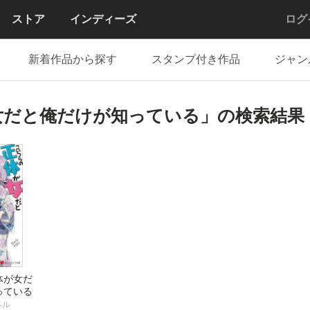
ストア
インディーズ
ログ
新着作品から探す
スタンプ付き作品
ジャン
女だと俺だけが知っている」の検索結果
体が女だ
っている
ベル