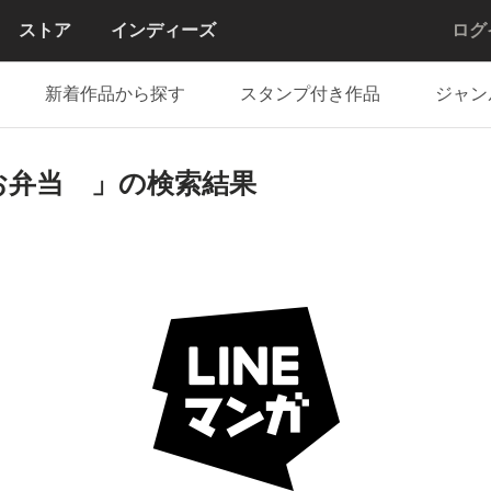
ストア
インディーズ
ログ
新着作品から探す
スタンプ付き作品
ジャン
お弁当 」の検索結果