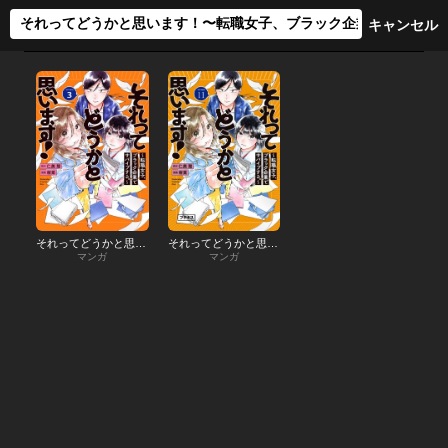
それってどうかと思います！～転職女子、ブラック企業でサバイブする。～
それってどうかと思います！～転職女子、ブラック企業でサバイブする。～ プチキス
マンガ
マンガ