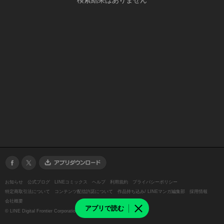
検索結果はありません
お知らせ
公式ブログ
LINEコミックス
ヘルプ
利用規約
プライバシーポリシー
特定商取引法について
コンテンツ配信許諾について
作品持ち込み/ LINEマンガ編集部
採用情報
会社概要
アプリで読む
©
LINE Digital Frontier Corporation