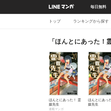
毎日無料
トップ
ランキングから探す
「ほんとにあった！
ほんとにあった！ 霊
ほんとにあった
媒先生
媒先生
連載マンガ