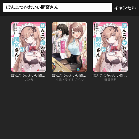
ぽんこつかわいい間宮さん
ぽんこつかわいい間宮さん
ぽんこつかわいい間宮さん【分冊版】
マンガ
小説・ライトノベル
毎日無料