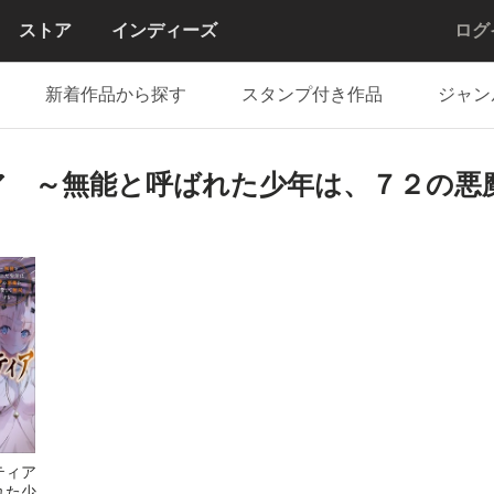
ストア
インディーズ
ログ
新着作品から探す
スタンプ付き作品
ジャン
ア ～無能と呼ばれた少年は、７２の悪
ーティア
れた少年