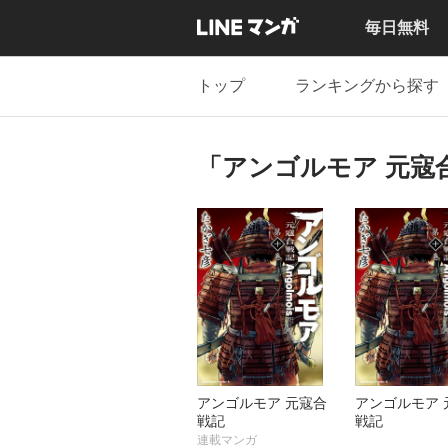
毎日無料
トップ
ランキングから探す
「アンゴルモア 元寇
アンゴルモア 元寇合
アンゴルモア 
戦記
戦記
連載マンガ