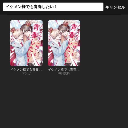
イケメン様でも青春したい！
イケメン様でも青春したい！【分冊版】
マンガ
毎日無料