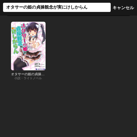
オタサーの姫の貞操観念が実にけしからん
小説・ライトノベル