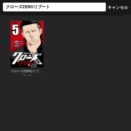
クローズZEROリブート
マンガ