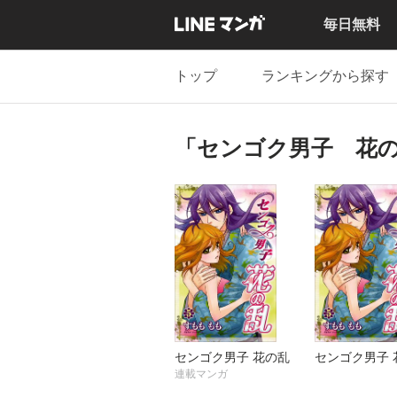
毎日無料
トップ
ランキングから探す
「センゴク男子 花
センゴク男子 花の乱
センゴク男子 
連載マンガ