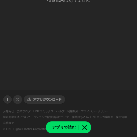
検索結果はありません
お知らせ
公式ブログ
LINEコミックス
ヘルプ
利用規約
プライバシーポリシー
特定商取引法について
コンテンツ配信許諾について
作品持ち込み/ LINEマンガ編集部
採用情報
会社概要
アプリで読む
©
LINE Digital Frontier Corporation