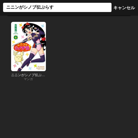
ニニンがシノブ伝ぷらす
マンガ