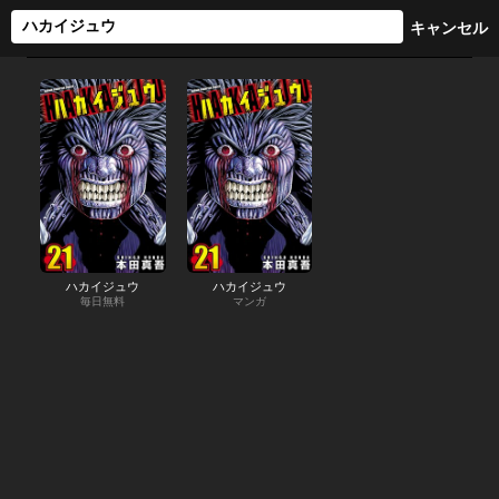
ハカイジュウ
ハカイジュウ
毎日無料
マンガ