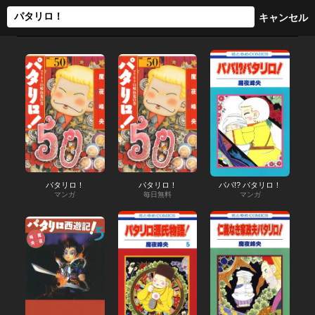
パタリロ！
パタリロ！
パパ!? パタリロ！
マンガ
毎日無料
マンガ