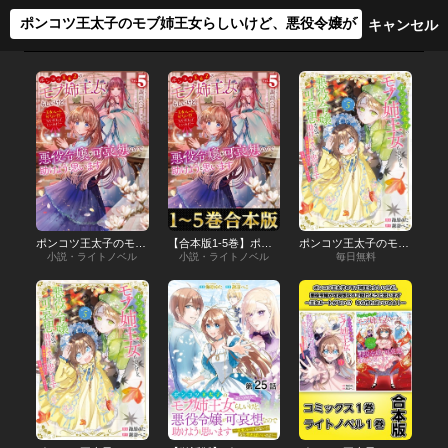
ポンコツ王太子のモブ姉王女らしいけど、悪役令嬢が可哀想なので助けようと思います
【合本版1-5巻】ポンコツ王太子のモブ姉王女らしいけど、悪役令嬢が可哀想なので助けようと思います
ポンコツ王太子のモブ姉王女らしいけど、悪役令嬢が可哀想なので助けようと思います～王女ルートがない！？なら作ればいいのよ！～@COMIC
小説・ライトノベル
小説・ライトノベル
毎日無料