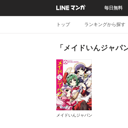
毎日無料
トップ
ランキングから探す
「メイドいんジャパ
メイドいんジャパン